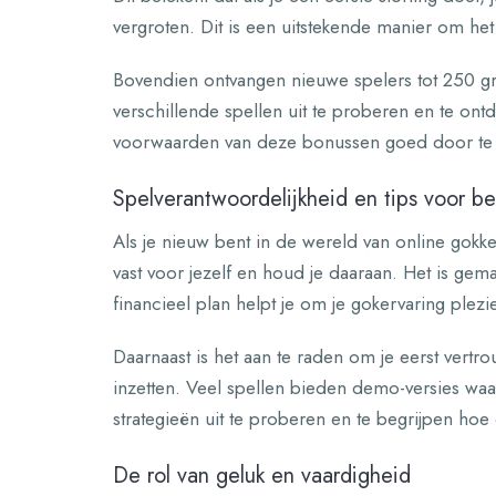
vergroten. Dit is een uitstekende manier om he
Bovendien ontvangen nieuwe spelers tot 250 grat
verschillende spellen uit te proberen en te ont
voorwaarden van deze bonussen goed door te ne
Spelverantwoordelijkheid en tips voor b
Als je nieuw bent in de wereld van online gokke
vast voor jezelf en houd je daaraan. Het is gema
financieel plan helpt je om je gokervaring plezi
Daarnaast is het aan te raden om je eerst vertr
inzetten. Veel spellen bieden demo-versies waar
strategieën uit te proberen en te begrijpen hoe
De rol van geluk en vaardigheid