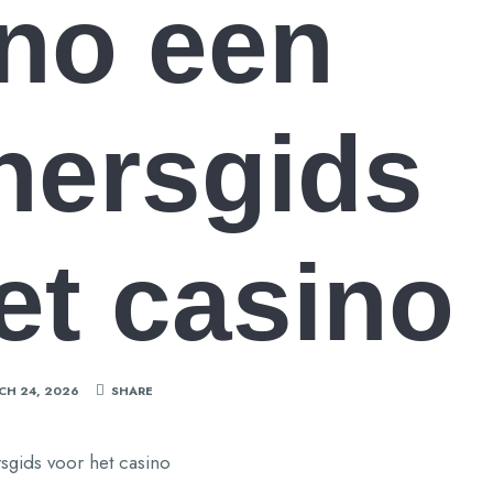
no een
nersgids
et casino
CH 24, 2026
SHARE
rsgids voor het casino