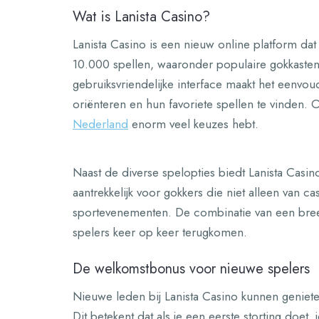
Wat is Lanista Casino?
Lanista Casino is een nieuw online platform da
10.000 spellen, waaronder populaire gokkasten e
gebruiksvriendelijke interface maakt het eenvo
oriënteren en hun favoriete spellen te vinden. O
Nederland
enorm veel keuzes hebt.
Naast de diverse spelopties biedt Lanista Cas
aantrekkelijk voor gokkers die niet alleen van 
sportevenementen. De combinatie van een breed
spelers keer op keer terugkomen.
De welkomstbonus voor nieuwe spelers
Nieuwe leden bij Lanista Casino kunnen geniet
Dit betekent dat als je een eerste storting doet,