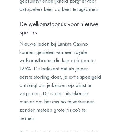
gebruiksvriendelijkheid zorgt ervoor
dat spelers keer op keer terugkomen.
De welkomstbonus voor nieuwe
spelers
Nieuwe leden bij Lanista Casino
kunnen genieten van een royale
welkomstbonus die kan oplopen tot
125%. Dit betekent dat als je een
eerste storting doet, je extra speelgeld
ontvangt om je kansen op winst te
vergroten. Dit is een uitstekende
manier om het casino te verkennen
zonder meteen grote risico’s te
nemen.