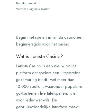
Uncategorized
Velwins Παιχνίδια Καζίνο
Begin met spelen in lanista casino een
beginnersgids voor het casino
Wat is Lanista Casino?
Lanista Casino is een nieuw online
platform dat spelers een uitgebreide
gokervaring biedt. Met meer dan
10.000 spellen, waaronder populaire
gokkasten en live tafelspellen, is er
voor ieder wat wils. De
gebruiksvriendelijke interface maakt