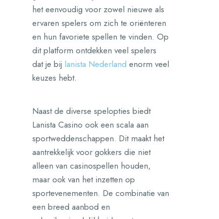
het eenvoudig voor zowel nieuwe als
ervaren spelers om zich te oriënteren
en hun favoriete spellen te vinden. Op
dit platform ontdekken veel spelers
dat je bij
lanista Nederland
enorm veel
keuzes hebt.
Naast de diverse spelopties biedt
Lanista Casino ook een scala aan
sportweddenschappen. Dit maakt het
aantrekkelijk voor gokkers die niet
alleen van casinospellen houden,
maar ook van het inzetten op
sportevenementen. De combinatie van
een breed aanbod en