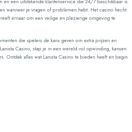
n en een uitstekende klantenservice die 24/7 beschikbaar is.
rijgen wanneer je vragen of problemen hebt. Het casino hecht
treeft ernaar om een veilige en plezierige omgeving te
ementen die spelers de kans geven om extra prijzen en
Lanista Casino, stap je in een wereld vol opwinding, kansen
. Ontdek alles wat Lanista Casino te bieden heeft en begin