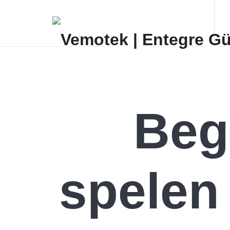
Vemotek | Entegre Güv
Vemotek | Entegre Güvenlik Sistem Çözümleri
Beg
spelen 