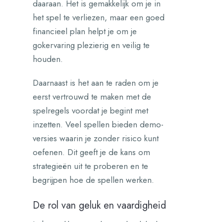
daaraan. Het is gemakkelijk om je in
het spel te verliezen, maar een goed
financieel plan helpt je om je
gokervaring plezierig en veilig te
houden.
Daarnaast is het aan te raden om je
eerst vertrouwd te maken met de
spelregels voordat je begint met
inzetten. Veel spellen bieden demo-
versies waarin je zonder risico kunt
oefenen. Dit geeft je de kans om
strategieën uit te proberen en te
begrijpen hoe de spellen werken.
De rol van geluk en vaardigheid