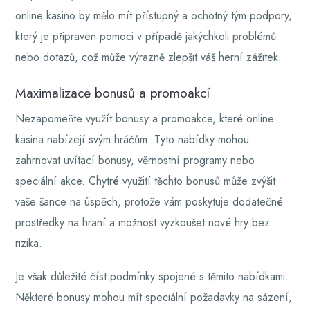
online kasino by mělo mít přístupný a ochotný tým podpory,
který je připraven pomoci v případě jakýchkoli problémů
nebo dotazů, což může výrazně zlepšit váš herní zážitek.
Maximalizace bonusů a promoakcí
Nezapomeňte využít bonusy a promoakce, které online
kasina nabízejí svým hráčům. Tyto nabídky mohou
zahrnovat uvítací bonusy, věrnostní programy nebo
speciální akce. Chytré využití těchto bonusů může zvýšit
vaše šance na úspěch, protože vám poskytuje dodatečné
prostředky na hraní a možnost vyzkoušet nové hry bez
rizika.
Je však důležité číst podmínky spojené s těmito nabídkami.
Některé bonusy mohou mít speciální požadavky na sázení,