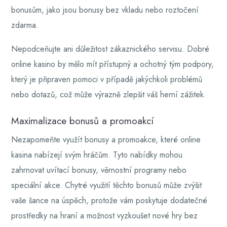
bonusům, jako jsou bonusy bez vkladu nebo roztočení
zdarma.
Nepodceňujte ani důležitost zákaznického servisu. Dobré
online kasino by mělo mít přístupný a ochotný tým podpory,
který je připraven pomoci v případě jakýchkoli problémů
nebo dotazů, což může výrazně zlepšit váš herní zážitek.
Maximalizace bonusů a promoakcí
Nezapomeňte využít bonusy a promoakce, které online
kasina nabízejí svým hráčům. Tyto nabídky mohou
zahrnovat uvítací bonusy, věrnostní programy nebo
speciální akce. Chytré využití těchto bonusů může zvýšit
vaše šance na úspěch, protože vám poskytuje dodatečné
prostředky na hraní a možnost vyzkoušet nové hry bez