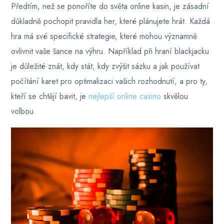
Předtím, než se ponoříte do světa online kasin, je zásadní
důkladně pochopit pravidla her, které plánujete hrát. Každá
hra má své specifické strategie, které mohou významně
ovlivnit vaše šance na výhru. Například při hraní blackjacku
je důležité znát, kdy stát, kdy zvýšit sázku a jak používat
počítání karet pro optimalizaci vašich rozhodnutí, a pro ty,
kteří se chtějí bavit, je
nejlepší online casino
skvělou
volbou.