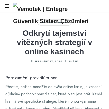
Vemotek
Vemotek
|
|
UNCATEGORIZED
Entegre
Entegre
Odkrytí tajemství
Güvenlik
Sistem
vítězných strategií v
Güvenlik
Çözümleri
online kasinech
Sistem
FEBRUARY 27, 2026
SHARE
Çözümleri
Porozumění pravidlům her
Předtím, než se ponoříte do světa online kasin, je zásadní
důkladně pochopit pravidla her, které plánujete hrát. Každá
hra má své specifické strategie, které mohou významně
ovlivnit vaše šance na výhru. Například při hraní blackjacku