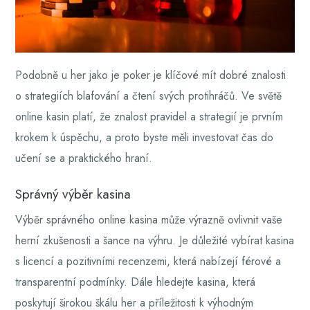
Podobně u her jako je poker je klíčové mít dobré znalosti
o strategiích blafování a čtení svých protihráčů. Ve světě
online kasin platí, že znalost pravidel a strategií je prvním
krokem k úspěchu, a proto byste měli investovat čas do
učení se a praktického hraní.
Správný výběr kasina
Výběr správného online kasina může výrazně ovlivnit vaše
herní zkušenosti a šance na výhru. Je důležité vybírat kasina
s licencí a pozitivními recenzemi, která nabízejí férové a
transparentní podmínky. Dále hledejte kasina, která
poskytují širokou škálu her a příležitosti k výhodným