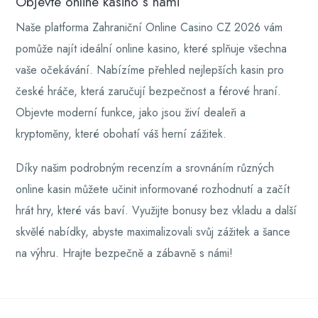
Objevte online kasino s námi
Naše platforma Zahraniční Online Casino CZ 2026 vám
pomůže najít ideální online kasino, které splňuje všechna
vaše očekávání. Nabízíme přehled nejlepších kasin pro
české hráče, která zaručují bezpečnost a férové hraní.
Objevte moderní funkce, jako jsou živí dealeři a
kryptoměny, které obohatí váš herní zážitek.
Díky našim podrobným recenzím a srovnáním různých
online kasin můžete učinit informované rozhodnutí a začít
hrát hry, které vás baví. Využijte bonusy bez vkladu a další
skvělé nabídky, abyste maximalizovali svůj zážitek a šance
na výhru. Hrajte bezpečně a zábavně s námi!