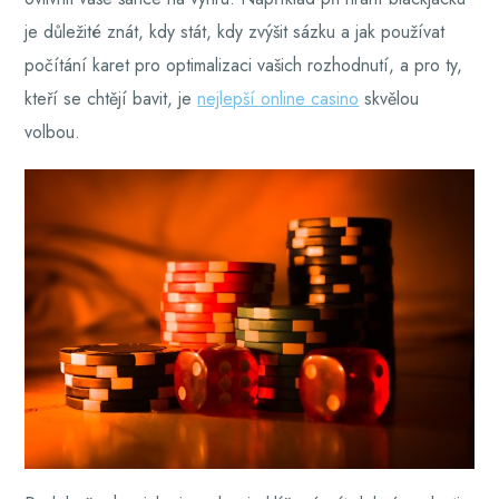
je důležité znát, kdy stát, kdy zvýšit sázku a jak používat
počítání karet pro optimalizaci vašich rozhodnutí, a pro ty,
kteří se chtějí bavit, je
nejlepší online casino
skvělou
volbou.