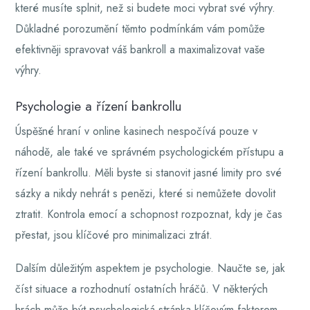
které musíte splnit, než si budete moci vybrat své výhry.
Důkladné porozumění těmto podmínkám vám pomůže
efektivněji spravovat váš bankroll a maximalizovat vaše
výhry.
Psychologie a řízení bankrollu
Úspěšné hraní v online kasinech nespočívá pouze v
náhodě, ale také ve správném psychologickém přístupu a
řízení bankrollu. Měli byste si stanovit jasné limity pro své
sázky a nikdy nehrát s penězi, které si nemůžete dovolit
ztratit. Kontrola emocí a schopnost rozpoznat, kdy je čas
přestat, jsou klíčové pro minimalizaci ztrát.
Dalším důležitým aspektem je psychologie. Naučte se, jak
číst situace a rozhodnutí ostatních hráčů. V některých
hrách může být psychologická stránka klíčovým faktorem