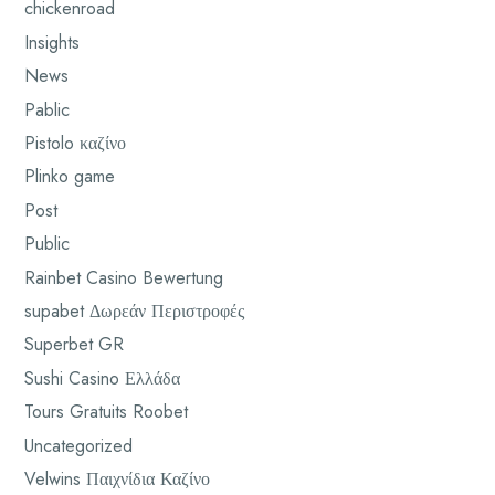
chickenroad
Insights
News
Pablic
Pistolo καζίνο
Plinko game
Post
Public
Rainbet Casino Bewertung
supabet Δωρεάν Περιστροφές
Superbet GR
Sushi Casino Ελλάδα
Tours Gratuits Roobet
Uncategorized
Velwins Παιχνίδια Καζίνο