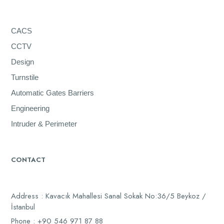
CACS
CCTV
Design
Turnstile
Automatic Gates Barriers
Engineering
Intruder & Perimeter
CONTACT
Address : Kavacık Mahallesi Sanal Sokak No:36/5 Beykoz /
İstanbul
Phone : +90 546 971 87 88